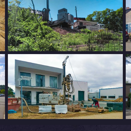
Erdwärmebohrung auf dem Weinberg
Erdwärme für unseren Firmensitz