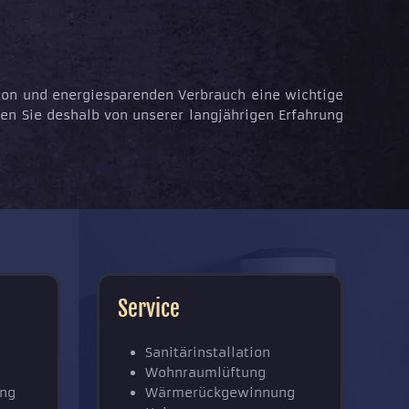
tion und energiesparenden Verbrauch eine wichtige
eren Sie deshalb von unserer langjährigen Erfahrung
Service
n
Sanitärinstallation
Wohnraumlüftung
ng
Wärmerückgewinnung