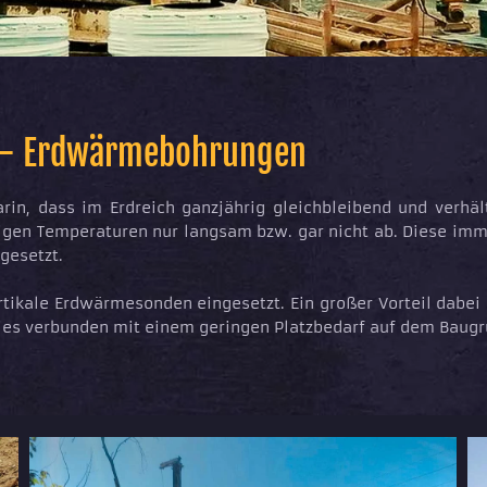
 - Erdwärmebohrungen
rin, dass im Erdreich ganzjährig gleichbleibend und verhä
stigen Temperaturen nur langsam bzw. gar nicht ab. Diese i
gesetzt.
ikale Erdwärmesonden eingesetzt. Ein großer Vorteil dabei
dies verbunden mit einem geringen Platzbedarf auf dem Baugr